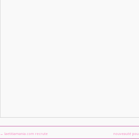
← laetitiamania.com recrute
nouveauté pou