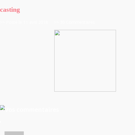
casting
>> Posté le 11 avril 2018
>> 30 Commentaires