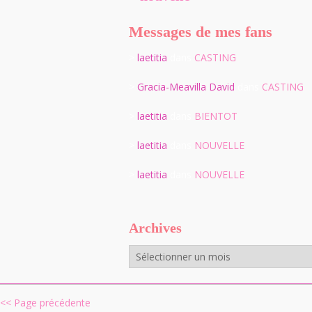
Messages de mes fans
>
laetitia
dans
CASTING
>
Gracia-Meavilla David
dans
CASTING
>
laetitia
dans
BIENTOT
>
laetitia
dans
NOUVELLE
>
laetitia
dans
NOUVELLE
Archives
Archives
<< Page précédente