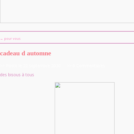
← pour vous
cadeau d automne
>> Posté le 22 septembre 2020
>> 0 Commentaires
des bisous à tous