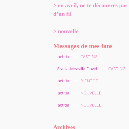
> en avril, ne te découvres pas
d’un fil
> nouvelle
Messages de mes fans
>
laetitia
dans
CASTING
>
Gracia-Meavilla David
dans
CASTING
>
laetitia
dans
BIENTOT
>
laetitia
dans
NOUVELLE
>
laetitia
dans
NOUVELLE
Archives