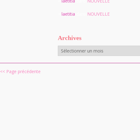
>
laetitia
dans
NOUVELLE
>
laetitia
dans
NOUVELLE
Archives
Archives
<< Page précédente