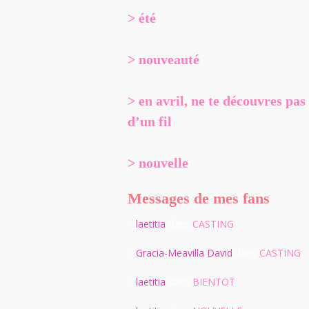
> été
> nouveauté
> en avril, ne te découvres pas
d’un fil
> nouvelle
Messages de mes fans
>
laetitia
dans
CASTING
>
Gracia-Meavilla David
dans
CASTING
>
laetitia
dans
BIENTOT