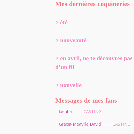
Mes dernières coquineries
> été
> nouveauté
> en avril, ne te découvres pas
d’un fil
> nouvelle
Messages de mes fans
>
laetitia
dans
CASTING
>
Gracia-Meavilla David
dans
CASTING