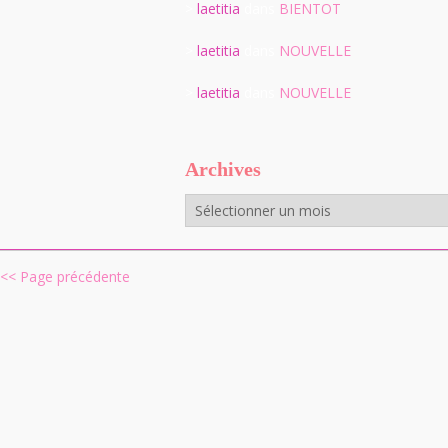
>
laetitia
dans
BIENTOT
>
laetitia
dans
NOUVELLE
>
laetitia
dans
NOUVELLE
Archives
Archives
<< Page précédente