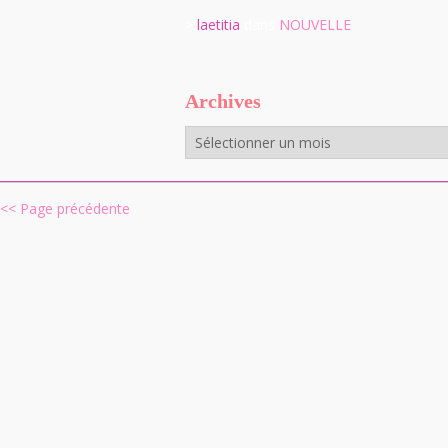
>
laetitia
dans
NOUVELLE
Archives
Archives
<< Page précédente