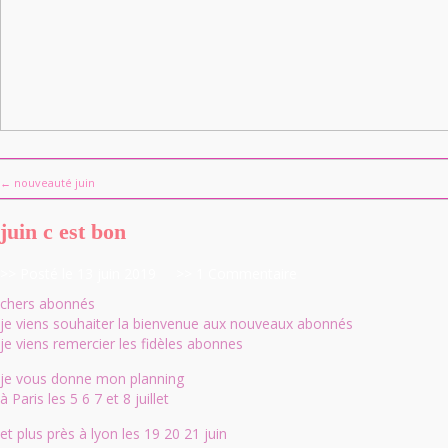
← nouveauté juin
juin c est bon
>> Posté le 13 juin 2019
>> 1 Commentaire
chers abonnés
je viens souhaiter la bienvenue aux nouveaux abonnés
je viens remercier les fidèles abonnes
je vous donne mon planning
à Paris les 5 6 7 et 8 juillet
et plus près à lyon les 19 20 21 juin