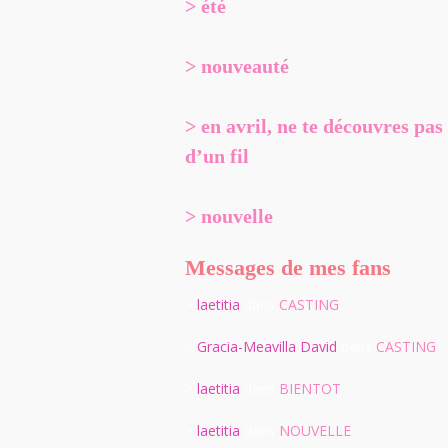
> été
> nouveauté
> en avril, ne te découvres pas
d’un fil
> nouvelle
Messages de mes fans
>
laetitia
dans
CASTING
>
Gracia-Meavilla David
dans
CASTING
>
laetitia
dans
BIENTOT
>
laetitia
dans
NOUVELLE