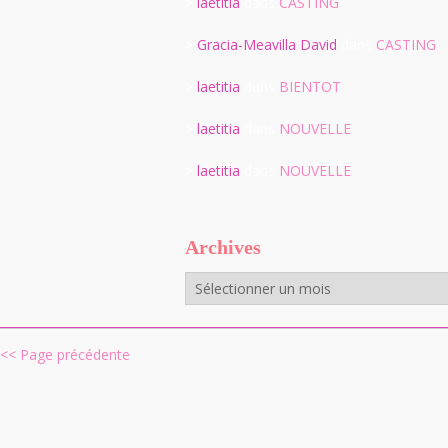
>
laetitia
dans
CASTING
>
Gracia-Meavilla David
dans
CASTING
>
laetitia
dans
BIENTOT
>
laetitia
dans
NOUVELLE
>
laetitia
dans
NOUVELLE
Archives
Archives
<< Page précédente