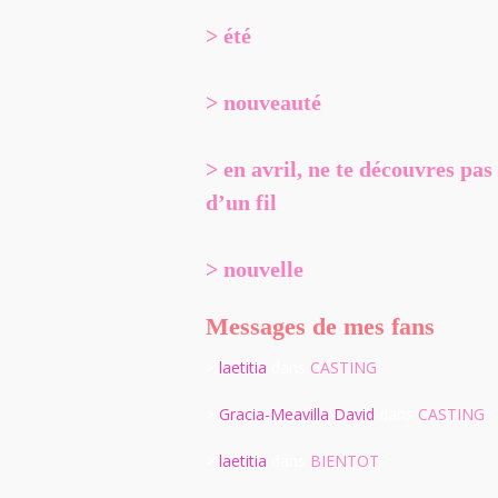
> été
> nouveauté
> en avril, ne te découvres pas
d’un fil
> nouvelle
Messages de mes fans
>
laetitia
dans
CASTING
>
Gracia-Meavilla David
dans
CASTING
>
laetitia
dans
BIENTOT