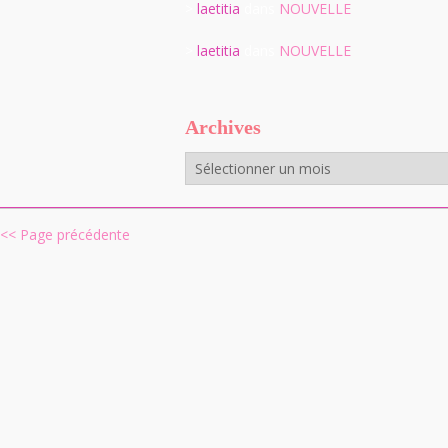
>
laetitia
dans
NOUVELLE
>
laetitia
dans
NOUVELLE
Archives
Archives
<< Page précédente