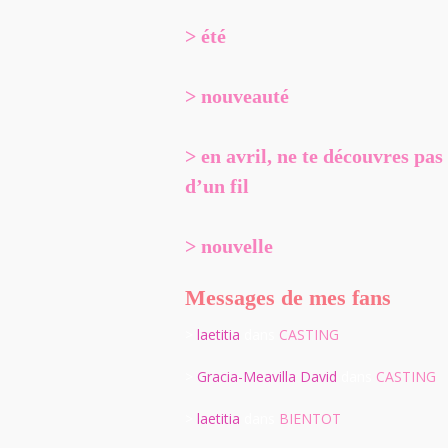
> été
> nouveauté
> en avril, ne te découvres pas
d’un fil
> nouvelle
Messages de mes fans
>
laetitia
dans
CASTING
>
Gracia-Meavilla David
dans
CASTING
>
laetitia
dans
BIENTOT