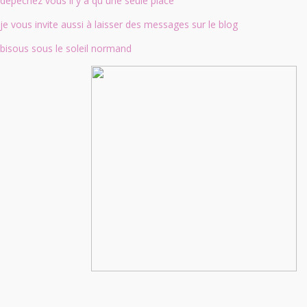
depechez vous il y a qu une seule place
je vous invite aussi à laisser des messages sur le blog
bisous sous le soleil normand