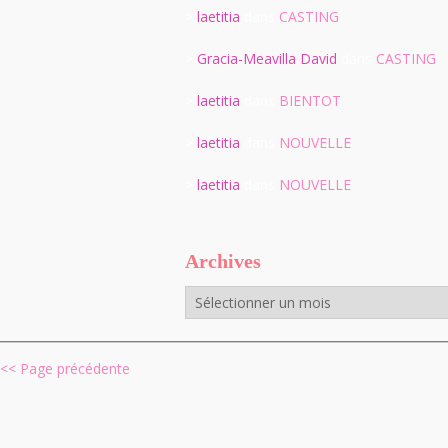
>
laetitia
dans
CASTING
>
Gracia-Meavilla David
dans
CASTING
>
laetitia
dans
BIENTOT
>
laetitia
dans
NOUVELLE
>
laetitia
dans
NOUVELLE
Archives
Archives
<< Page précédente