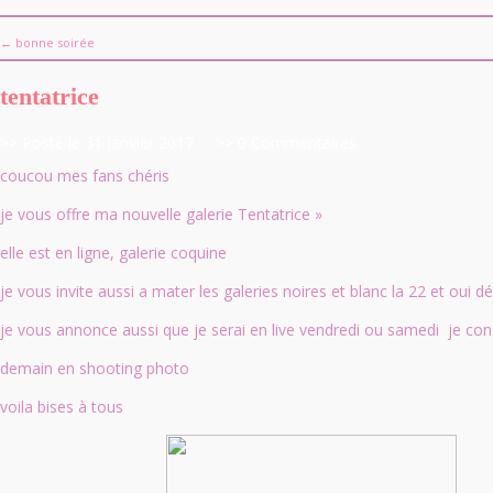
← bonne soirée
tentatrice
>> Posté le 31 janvier 2017
>> 0 Commentaires
coucou mes fans chéris
je vous offre ma nouvelle galerie Tentatrice »
elle est en ligne, galerie coquine
je vous invite aussi a mater les galeries noires et blanc la 22 et oui dé
je vous annonce aussi que je serai en live vendredi ou samedi je con
demain en shooting photo
voila bises à tous