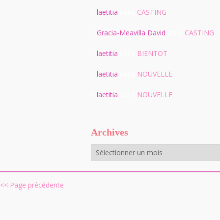
>
laetitia
dans
CASTING
>
Gracia-Meavilla David
dans
CASTING
>
laetitia
dans
BIENTOT
>
laetitia
dans
NOUVELLE
>
laetitia
dans
NOUVELLE
Archives
Archives
<< Page précédente