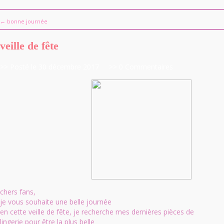
← bonne journée
veille de fête
>> Posté le 30 décembre 2017
>> 0 Commentaires
chers fans,
je vous souhaite une belle journée
en cette veille de fête, je recherche mes dernières pièces de
lingerie pour être la plus belle