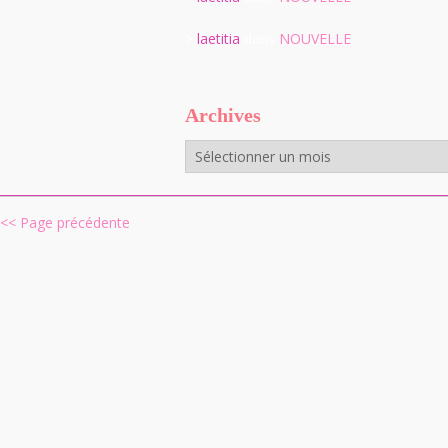
>
laetitia
dans
NOUVELLE
Archives
Archives
<< Page précédente