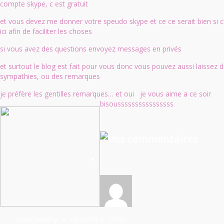
compte skype, c est gratuit
et vous devez me donner votre speudo skype et ce ce serait bien si 
ici afin de faciliter les choses
si vous avez des questions envoyez messages en privés
et surtout le blog est fait pour vous donc vous pouvez aussi laissez
sympathies, ou des remarques
je préfère les gentilles remarques… et oui je vous aime a ce soir
bisoussssssssssssssss
Nastyweeny
, le 16/12/16
à 12h05.