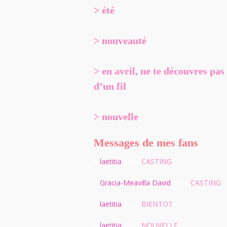
> été
> nouveauté
> en avril, ne te découvres pas
d’un fil
> nouvelle
Messages de mes fans
>
laetitia
dans
CASTING
>
Gracia-Meavilla David
dans
CASTING
>
laetitia
dans
BIENTOT
>
laetitia
dans
NOUVELLE