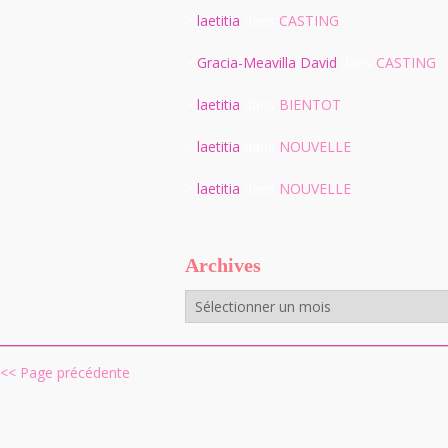
>
laetitia
dans
CASTING
>
Gracia-Meavilla David
dans
CASTING
>
laetitia
dans
BIENTOT
>
laetitia
dans
NOUVELLE
>
laetitia
dans
NOUVELLE
Archives
Archives
<< Page précédente