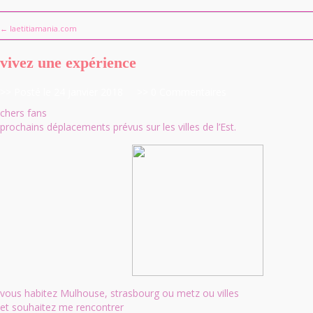
← laetitiamania.com
vivez une expérience
>> Posté le 24 janvier 2018
>> 0 Commentaires
chers fans
prochains déplacements prévus sur les villes de l’Est.
vous habitez Mulhouse, strasbourg ou metz ou villes
et souhaitez me rencontrer